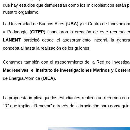
que hay estudios que demuestran cómo los microplásticos están pr
nuestro organismo.
La Universidad de Buenos Aires (
UBA
) y el Centro de Innovacion
y Pedagogía (
CITEP
LANENT
 participó desde el asesoramiento integral, la gener
conceptual hasta la realización de los guiones. 
Contamos también con el asesoramiento de la Red de Investigac
Madreselvas
, el 
Instituto de Investigaciones Marinos y Coster
de Energía Atómica (
OIEA
).
La propuesta implica que los estudiantes realicen un recorrido en e
“R” que implica “Renovar” a través de la irradiación para conseguir 