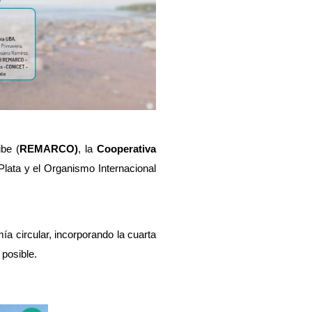
be (
REMARCO)
, la 
Cooperativa 
lata y el Organismo Internacional 
a circular, incorporando la cuarta 
posible. 