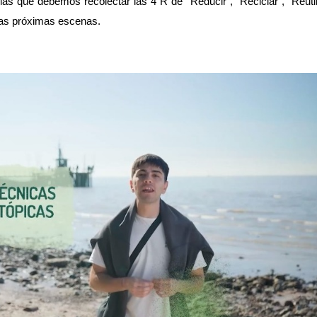
las que debemos recolectar las 4 R de “Reducir”, “Reciclar”, “Reutil
las próximas escenas.