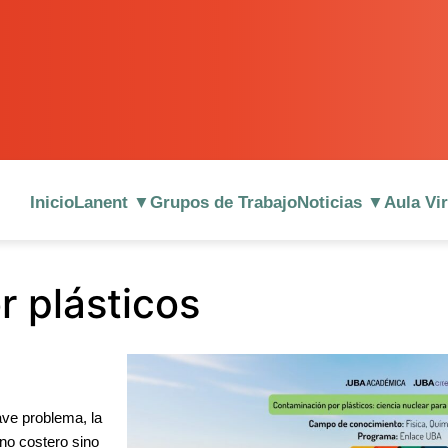
Inicio
Lanent ▼
Grupos de Trabajo
Noticias ▼
Aula Vi
 plásticos
e problema, la 
no costero sino 