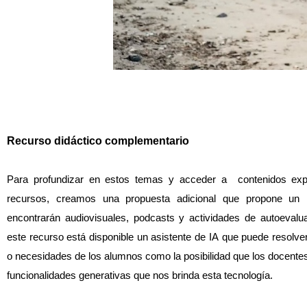
Recurso didáctico complementario
Para profundizar en estos temas y acceder a  contenidos expl
recursos, creamos una propuesta adicional que propone un r
encontrarán audiovisuales, podcasts y actividades de autoevalua
este recurso está disponible un asistente de IA que puede resolver
o necesidades de los alumnos como la posibilidad que los docentes
funcionalidades generativas que nos brinda esta tecnología.