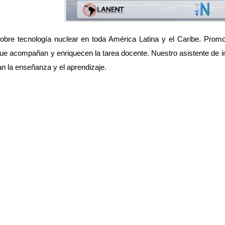
e tecnología nuclear en toda América Latina y el Caribe. Promo
ue acompañan y enriquecen la tarea docente. Nuestro asistente de inte
n la enseñanza y el aprendizaje.