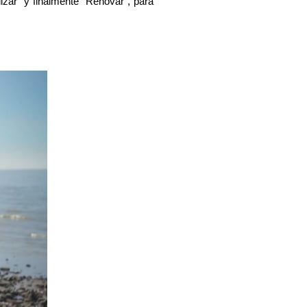
izar” y finalmente “Renovar”, para 