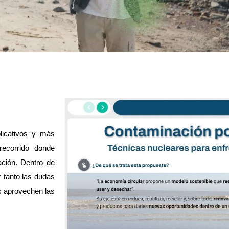
icativos y más 
ecorrido donde 
ción. Dentro de 
 tanto las dudas 
 aprovechen las 