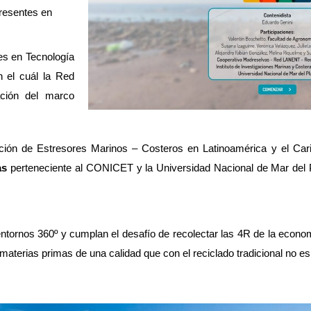
esentes en 
es en Tecnología 
) financiaron la creación de este recurso en el cuál la Red 
ación del marco 
ión de Estresores Marinos – Costeros en Latinoamérica y el Cari
as
 perteneciente al CONICET y la Universidad Nacional de Mar del P
ntornos 360º y cumplan el desafío de recolectar las 4R de la economí
materias primas de una calidad que con el reciclado tradicional no es 