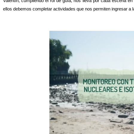
Valentín, cumpliendo el rol de guía, nos lleva por cada escena en 
ellos debemos completar actividades que nos permiten ingresar a 